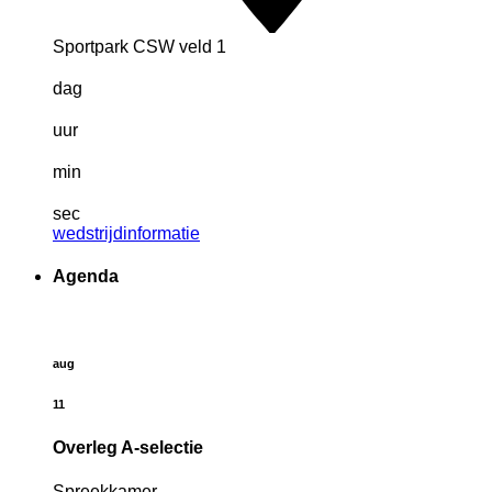
Sportpark CSW veld 1
dag
uur
min
sec
wedstrijdinformatie
Agenda
aug
11
Overleg A-selectie
Spreekkamer