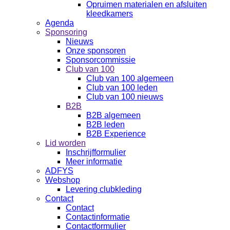
Opruimen materialen en afsluiten
kleedkamers
Agenda
Sponsoring
Nieuws
Onze sponsoren
Sponsorcommissie
Club van 100
Club van 100 algemeen
Club van 100 leden
Club van 100 nieuws
B2B
B2B algemeen
B2B leden
B2B Experience
Lid worden
Inschrijfformulier
Meer informatie
ADFYS
Webshop
Levering clubkleding
Contact
Contact
Contactinformatie
Contactformulier