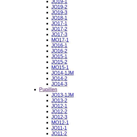
JO19-1
JO19-2
JO19-3
JO18-1
JO17-1
JO17-2
JO17-3
MO17-1
JO16-1
JO16-2
JO15-1
JO15-2
MO15-1
JO14-1JM
JO14-2
JO14-3
Pupillen
JO13-1JM
JO13-2
JO12-1
JO12-2
JO12-3
MO12-1
JO11-1
JO11-2