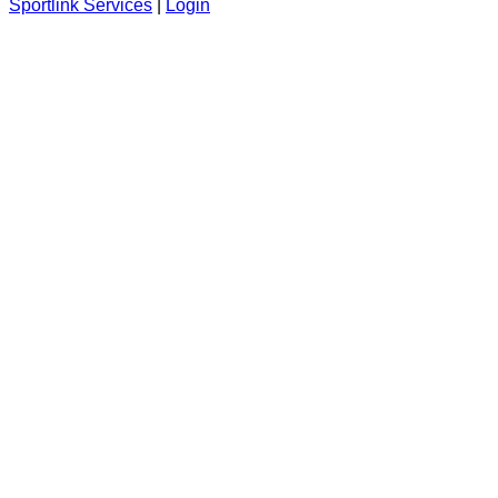
Sportlink Services
|
Login